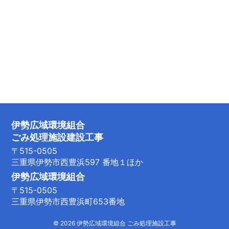
ご
み
処
理
施
伊勢広域環境組合
ごみ処理施設建設工事
設
〒515-0505
三重県伊勢市西豊浜597 番地１ほか
伊勢広域環境組合
工
〒515-0505
三重県伊勢市西豊浜町653番地
事
© 2026 伊勢広域環境組合 ごみ処理施設工事