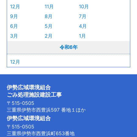
12月
11月
10月
9月
8月
7月
6月
5月
4月
3月
2月
1月
令和6年
12月
伊勢広域環境組合
ごみ処理施設建設工事
〒515-0505
三重県伊勢市西豊浜597 番地１ほか
伊勢広域環境組合
〒515-0505
三重県伊勢市西豊浜町653番地