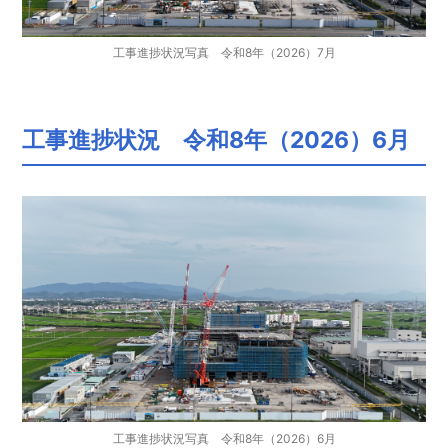
ご
工事進捗状況写真 令和8年（2026）7月
み
処
工事進捗状況 令和8年（2026）6月
理
施
設
工
事
工事進捗状況写真 令和8年（2026）6月