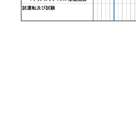
伊勢広域環境組合
ごみ処理施設建設工事
〒515-0505