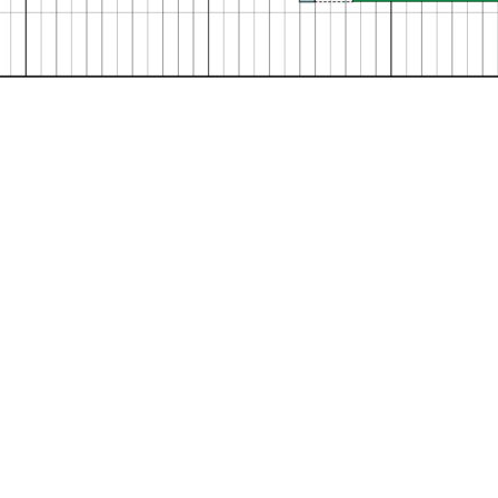
伊勢広域環境組合
〒515-0505