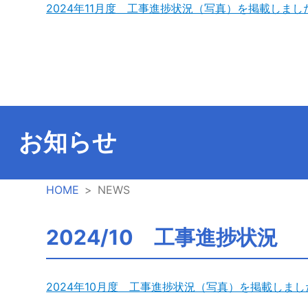
2024年11月度 工事進捗状況（写真）を掲載しまし
ご
み
処
理
お知らせ
施
HOME
NEWS
設
2024/10 工事進捗状況
工
事
2024年10月度 工事進捗状況（写真）を掲載しまし