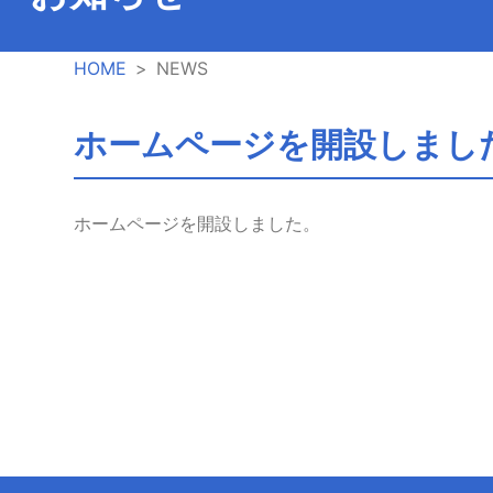
HOME
NEWS
ホームページを開設しまし
ホームページを開設しました。
投
稿
ナ